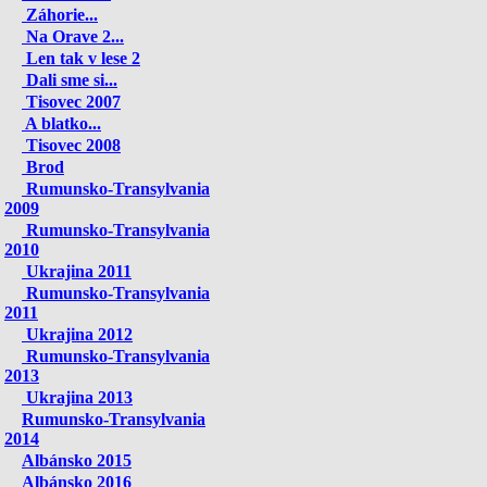
Záhorie...
Na Orave 2...
Len tak v lese 2
Dali sme si...
Tisovec 2007
A blatko...
Tisovec 2008
Brod
Rumunsko-Transylvania
2009
Rumunsko-Transylvania
2010
Ukrajina 2011
Rumunsko-Transylvania
2011
Ukrajina 2012
Rumunsko-Transylvania
2013
Ukrajina 2013
Rumunsko-Transylvania
2014
Albánsko 2015
Albánsko 2016